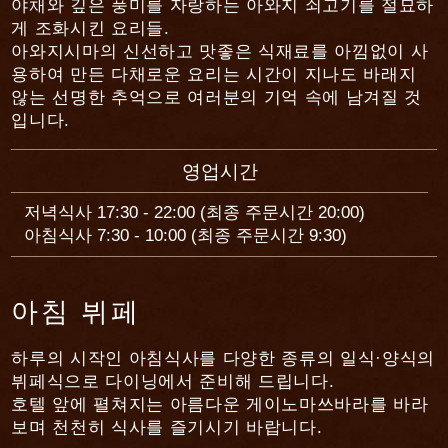
야채와 깊은 풍미를 자랑하는 아와지 쇠고기를 절묘하
게 조화시킨 요리들.
아와지시마의 신선하고 맛좋은 식재료를 아낌없이 사
용하여 만든 다채로운 요리는 시간이 지나도 바래지
않는 선명한 추억으로 여러분의 기억 속에 남겨질 것
입니다.
영업시간
저녁식사 17:30 - 22:00 (최종 주문시간 20:00)
아침식사 7:30 - 10:00 (최종 주문시간 9:30)
아침 뷔페
하루의 시작인 아침식사를 다양한 종류의 일식·양식의
뷔페식으로 다이닝에서 준비해 드립니다.
호텔 앞에 펼쳐지는 아름다운 게이노마쓰바라를 바라
보며 천천히 식사를 즐기시기 바랍니다.