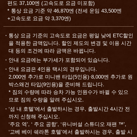
편도 37,100엔 (고속도로 요금 미포함)
* 통상 요금 기준 약 46,870엔 (전세 운임 43,500엔
+고속도로 요금 약 3,370엔)
통상 요금 기준의 고속도로 요금은 평일 낮에 ETC할인
을 적용한 금액입니다. 할인 제도의 변경 및 이용 시간
대 등의 조건에 따라 금액은 바뀝니다.
안내 요금에는 부가세가 포함되어 있습니다.
안내 요금은 4인용 택시의 경우입니다.
2,000엔 추가로 미니밴 타입(5인용)·8,000엔 추가로 원
박스왜건 타입(9인용)을 준비해 드립니다.
* 짐의 수량에 따라 승차 가능 인원수가 바뀔 수 있으
므로 짐의 수량을 알려 주십시오.
‘섬 내 호텔’에서 출발하시는 경우, 출발시간 4시간 전
까지 신청해 주십시오.
‘주요 역’, ‘ 주요 공항’, ‘유니버설 스튜디오 재팬 ™’,
‘고베 베이 쉐라톤 호텔’에서 출발하시는 경우, 출발 시