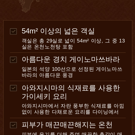
54m² 이상의 넓은 객실
객실은 총 29실로 넓이 54m² 이상, 그 중 13
실은 온천노천탕 포함
아름다운 경치 게이노마쓰바라
일본의 석양 100선으로 선정된 게이노마쓰
바라의 아름다운 풍경
아와지시마의 식재료를 사용한
가이세키 요리
아와지시마에서 자란 풍부한 식재료를 아낌
없이 사용한 다채로운 요리를 다이닝에서
피부가 매끈매끈해지는 온천
피부에 윤기를 더해 주며 매끈한 촉감이 매