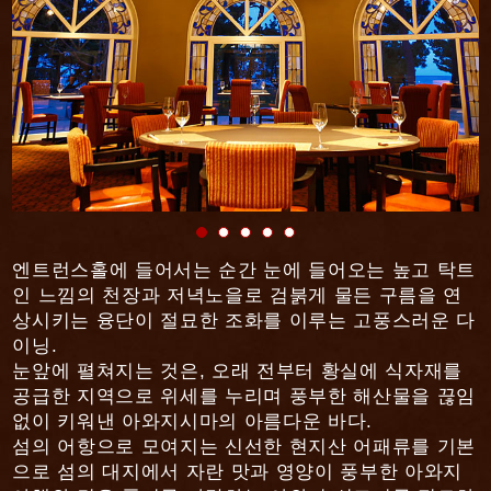
엔트런스홀에 들어서는 순간 눈에 들어오는 높고 탁트
인 느낌의 천장과 저녁노을로 검붉게 물든 구름을 연
상시키는 융단이 절묘한 조화를 이루는 고풍스러운 다
이닝.
눈앞에 펼쳐지는 것은, 오래 전부터 황실에 식자재를
공급한 지역으로 위세를 누리며 풍부한 해산물을 끊임
없이 키워낸 아와지시마의 아름다운 바다.
섬의 어항으로 모여지는 신선한 현지산 어패류를 기본
으로 섬의 대지에서 자란 맛과 영양이 풍부한 아와지