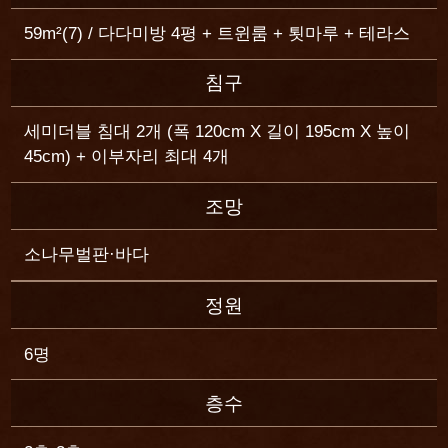
59m²(7) / 다다미방 4평 + 트윈룸 + 툇마루 + 테라스
54m²(7) / 다다미방 3평 + 트윈룸 + 툇마루 + 테라스
54m²(7) / 다다미방 6평 + 툇마루 + 테라스
침구
침구
침구
세미더블 침대 2개 (폭 120cm X 길이 195cm X 높이
세미더블 침대 2개 (폭 120cm X 길이 195cm X 높이
세미더블 침대 2개 (폭 120cm X 길이 195cm X 높이
45cm) + 이부자리 최대 4개
45cm) + 이부자리 최대 3개
45cm) + 이부자리 최대 3개
조망
조망
조망
소나무벌판·바다
소나무벌판·바다
소나무벌판·바다
정원
정원
정원
6명
5명
6명
층수
층수
층수