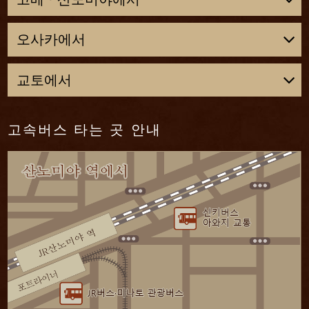
산노미야 역
오사카에서
고속버스 약 70분
오사카 역
교토에서
리쿠노미나토 세이단
전철 약 30분
교토 역
셔틀버스 약 7분
고속버스 타는 곳 안내
산노미야 역
전철 약 50분
아와지 하마리큐
고속버스 약 70분
산노미야 역
리쿠노미나토 세이단
고속버스 약 70분
셔틀버스 약 7분
리쿠노미나토 세이단
아와지 하마리큐
셔틀버스 약 7분
아와지 하마리큐