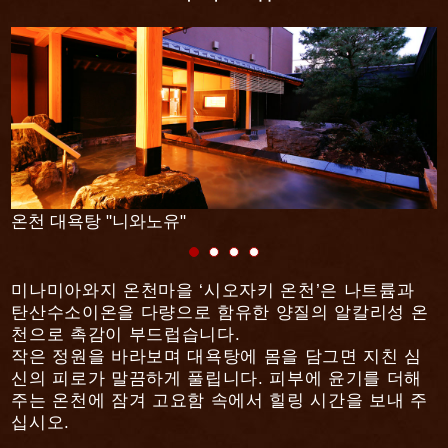
온천 대욕탕 "니와노유"
미나미아와지 온천마을 ‘시오자키 온천’은 나트륨과
탄산수소이온을 다량으로 함유한 양질의 알칼리성 온
천으로 촉감이 부드럽습니다.
작은 정원을 바라보며 대욕탕에 몸을 담그면 지친 심
신의 피로가 말끔하게 풀립니다. 피부에 윤기를 더해
주는 온천에 잠겨 고요함 속에서 힐링 시간을 보내 주
십시오.