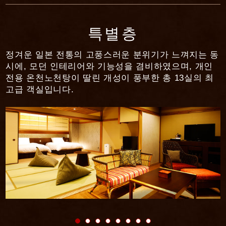
특별층
정겨운 일본 전통의 고풍스러운 분위기가 느껴지는 동
시에, 모던 인테리어와 기능성을 겸비하였으며, 개인
전용 온천노천탕이 딸린 개성이 풍부한 총 13실의 최
고급 객실입니다.