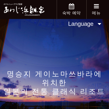
숙박 예약
메뉴
Language
명승지 게이노마쓰바라에
위치한
일본의 전통 클래식 리조트