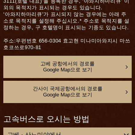
3111(호텔 대표)’을 등록한 경우, ‘아와지하마리큐’ 이
외의 목적지가 표시되는 경우도 있습니다.
‘아와지하마리큐’가 표시되지 않는 경우에는 아래 주
소로 목적지를 설정해 주십시오.* 주소로 목적지를 설
정하는 경우, 구 호텔명이 표시되는 기종도 있습니다.
주소:우편번호 656-0304 효고현 미나미아와지시 마쓰
호코쓰로970-81
고베 공항에서의 경로를
Google Map으로 보기
간사이 국제공항에서의 경로를
Google Map으로 보기
고속버스로 오시는 방법
고베 · 산노미야에서