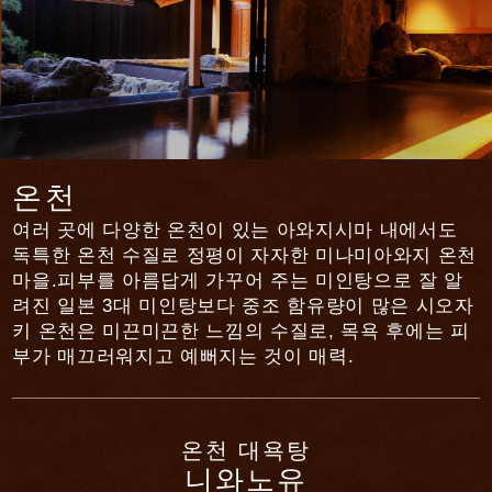
온천
여러 곳에 다양한 온천이 있는 아와지시마 내에서도
독특한 온천 수질로 정평이 자자한 미나미아와지 온천
마을.
피부를 아름답게 가꾸어 주는 미인탕으로 잘 알
려진 일본 3대 미인탕보다 중조 함유량이 많은 시오자
키 온천은 미끈미끈한 느낌의 수질로, 목욕 후에는 피
부가 매끄러워지고 예뻐지는 것이 매력.
온천 대욕탕
니와노유