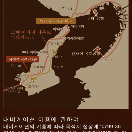
션)
*
···
특별층에 한함
내비게이션 이용에 관하여
내비게이션의 기종에 따라 목적지 설정에 ‘0799-36-