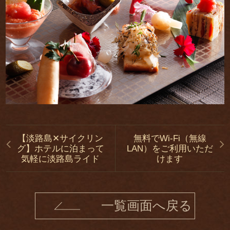
【淡路島✕サイクリン
無料でWi-Fi（無線
グ】ホテルに泊まって
LAN）をご利用いただ
気軽に淡路島ライド
けます
一覧画面へ戻る