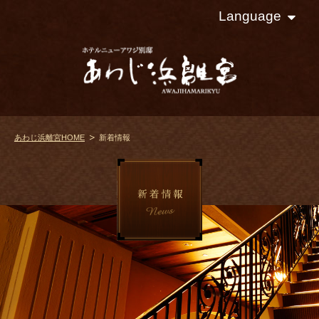
Language
あわじ浜離宮HOME
新着情報