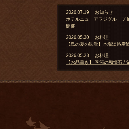
2026.07.19
お知らせ
ホテルニューアワジグループ I
開催
2026.05.30
お料理
【島の夏の味覚】本場淡路産鱧
2026.05.28
お料理
【お品書き】 季節の和懐石 / 旬