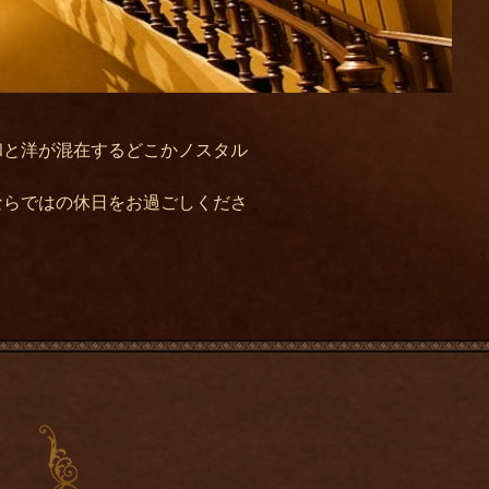
和と洋が混在するどこかノスタル
ならではの休日をお過ごしくださ