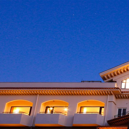
ホーム
あわじ浜離宮