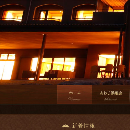
ホーム
あわじ浜離宮