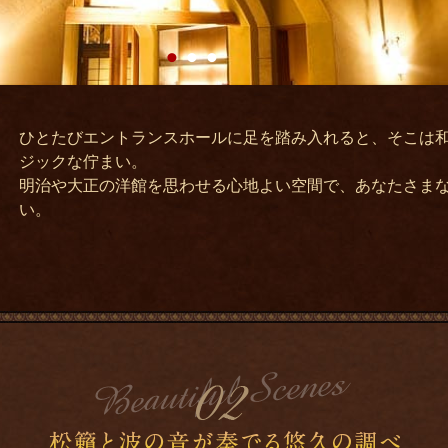
1
2
3
ひとたびエントランスホールに足を踏み入れると、そこは
ジックな佇まい。
明治や大正の洋館を思わせる心地よい空間で、あなたさま
い。