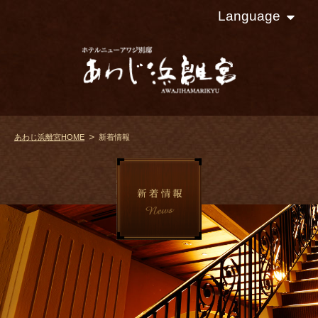
Language
あわじ浜離宮HOME
新着情報