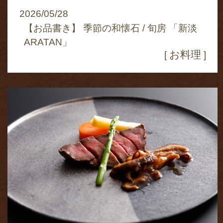
2026/05/28
【お品書き】 季節の和懐石 / 旬房 「新淡
ARATAN」
お料理
[
]