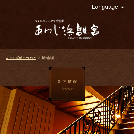
Language
あわじ浜離宮HOME
新着情報