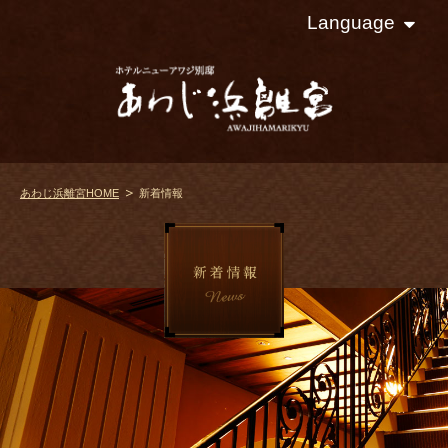
Language
あわじ浜離宮HOME
新着情報