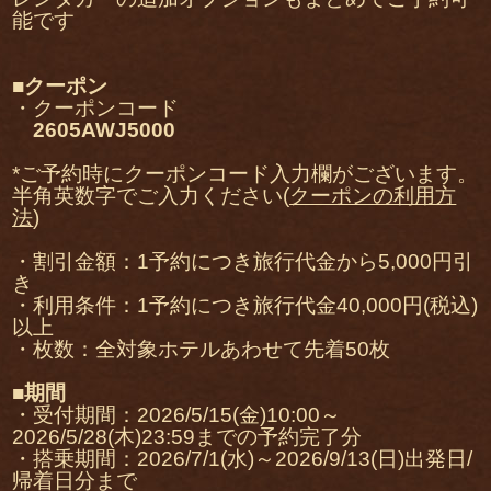
能です
■クーポン
・クーポンコード
2605AWJ5000
*ご予約時にクーポンコード入力欄がございます。
半角英数字でご入力ください(
クーポンの利用方
法
)
・割引金額：1予約につき旅行代金から5,000円引
き
・利用条件：1予約につき旅行代金40,000円(税込)
以上
・枚数：全対象ホテルあわせて先着50枚
■期間
・受付期間：2026/5/15(金)10:00～
2026/5/28(木)23:59までの予約完了分
・搭乗期間：2026/7/1(水)～2026/9/13(日)出発日/
帰着日分まで