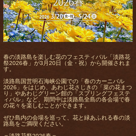
春の淡路島を楽しむ花のフェスティバル「淡路花
祭2026春」が3月20日（金・祝）から開催されま
す。
淡路島国営明石海峡公園での「春のカーニバル
2026」をはじめ、あわじ花さじきの「菜の花まつ
り」やあわじグリーン館の「スプリングフェステ
ィバル」など、期間中は淡路島全島の各会場で春
の花々を楽しむことができます。
ぜひ島内の会場を巡って、花と緑あふれる春の淡
路島をご満喫ください。
＝淡路花祭2026春＝