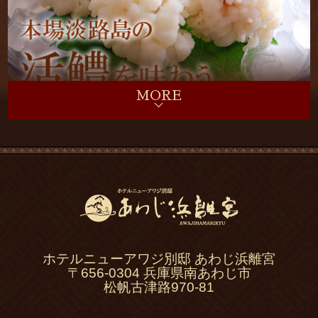
ホテルニューアワジ別邸 あわじ浜離宮
〒656-0304 兵庫県南あわじ市
松帆古津路970-81