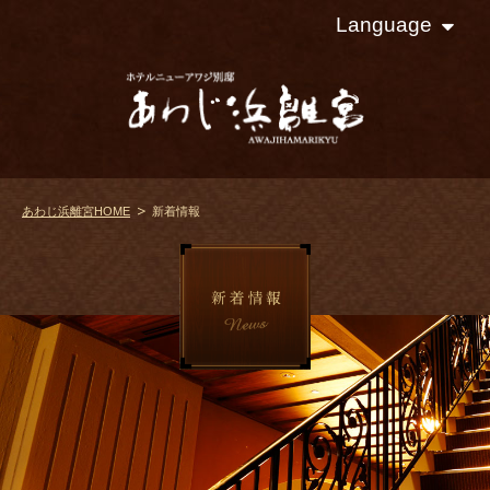
Language
あわじ浜離宮HOME
新着情報