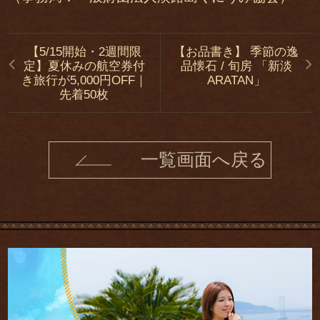
【5/15開始・2週間限
【お品書き】 季節の逸
定】夏休みの航空券付
品懐石 / 旬房 「新淡
き旅行が5,000円OFF｜
ARATAN」
先着50枚
一覧画面へ戻る